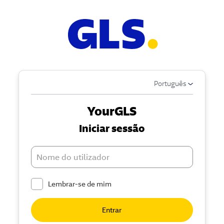
Português
YourGLS
Iniciar sessão
Nome do utilizadorabc
Lembrar-se de mim
Entrar